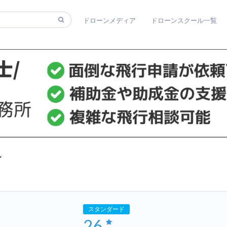
ホーム
ドローンメディア
ドローンスクール一覧
ル
スタンダード
26