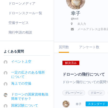
ドローンメディア
幸子
ドローンスクール一覧
@test
空撮サービス
未入力
メールアドレスは非表
飛行申請の相談
質問数
アンケート数
よくある質問
イベント上空
解決済み
一定の広さのある場所
ドローンの飛行について
について
ドローン飛行についての質問で
海上での空撮
グレーゾーン
ドローン
ドローンの国家資格勉強
簡単ですか？
スタンダード
幸子
国家試験について